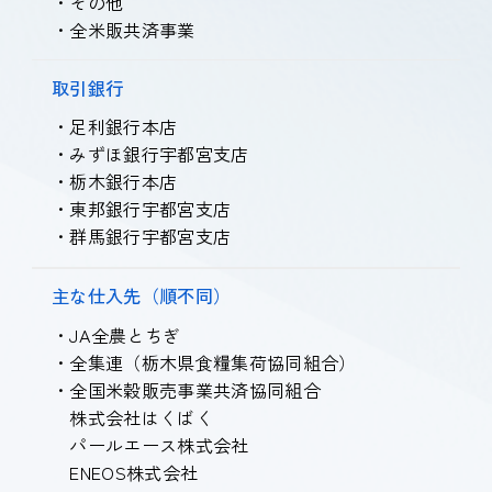
・その他
・全米販共済事業
取引銀行
・足利銀行本店
・みずほ銀行宇都宮支店
・栃木銀行本店
・東邦銀行宇都宮支店
・群馬銀行宇都宮支店
主な仕入先
（順不同）
・JA全農とちぎ
・全集連（栃木県食糧集荷協同組合）
・全国米穀販売事業共済協同組合
株式会社はくばく
パールエース株式会社
ENEOS株式会社