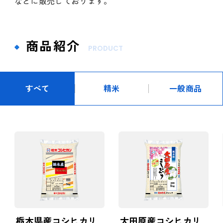
などに販売しております。
商品紹介
PRODUCT
すべて
精米
一般商品
栃木県産コシヒカリ
大田原産コシヒカリ