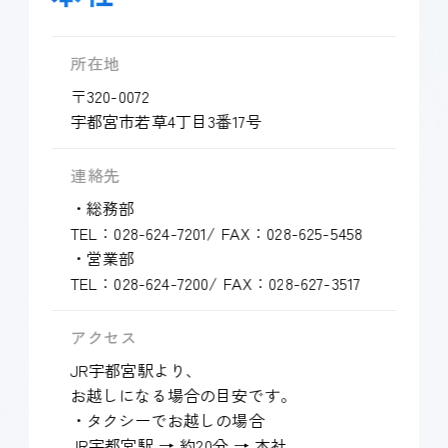
所在地
〒320-0072
宇都宮市若草4丁目3番17号
連絡先
・総務部
TEL：
028-624-7201
/ FAX：028-625-5458
・営業部
TEL：
028-624-7200
/ FAX：028-627-3517
アクセス
JR宇都宮駅より、
お越しになる場合の目安です。
・タクシーでお越しの場合
JR宇都宮駅 → 約20分 → 本社