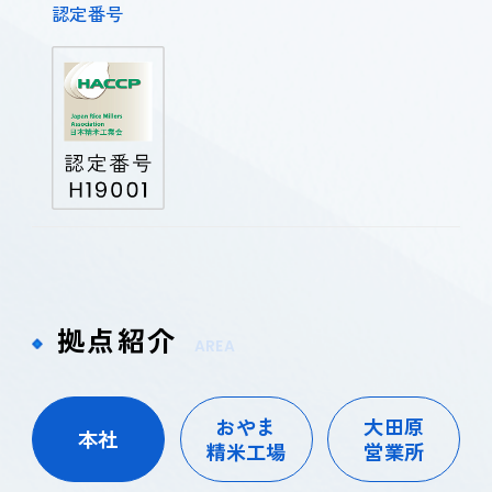
認定番号
拠点紹介
AREA
おやま
大田原
本社
精米工場
営業所