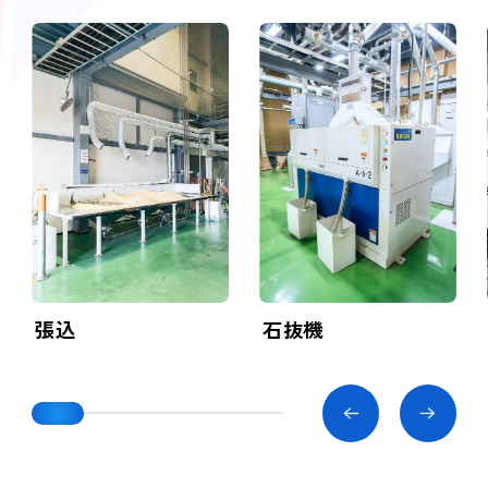
張込
石抜機